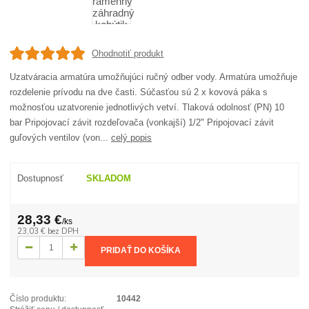
Ohodnotiť produkt
Uzatváracia armatúra umožňujúci ručný odber vody. Armatúra umožňuje
rozdelenie prívodu na dve časti. Súčasťou sú 2 x kovová páka s
možnosťou uzatvorenie jednotlivých vetví. Tlaková odolnosť (PN) 10
bar Pripojovací závit rozdeľovača (vonkajší) 1/2" Pripojovací závit
guľových ventilov (von...
celý popis
Dostupnosť
SKLADOM
28,33 €
/
ks
23,03 €
bez DPH
PRIDAŤ DO KOŠÍKA
Číslo produktu:
10442