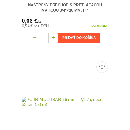
NÁSTRČNÝ PRECHOD S PRETLÁČACOU
MATICOU 3/4"×16 MM, PP
0,66 €
/
ks
0,54 €
bez DPH
SKLADOM
PRIDAŤ DO KOŠÍKA