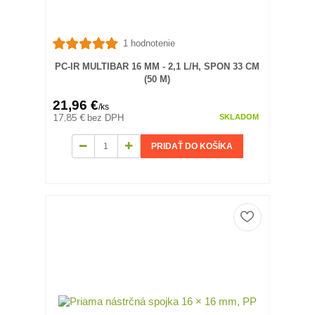
1 hodnotenie
PC-IR MULTIBAR 16 MM - 2,1 L/H, SPON 33 CM
(50 M)
21,96 €
/
ks
17,85 €
bez DPH
SKLADOM
PRIDAŤ DO KOŠÍKA