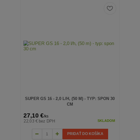
SUPER GS 16 - 2,0 L/H, (50 M) - TYP: SPON 30
CM
27,10 €
/
ks
22,03 €
bez DPH
SKLADOM
PRIDAŤ DO KOŠÍKA