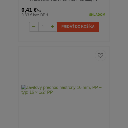
0,41 €
/
ks
0,33 €
bez DPH
SKLADOM
PRIDAŤ DO KOŠÍKA