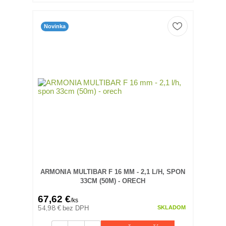
Novinka
ARMONIA MULTIBAR F 16 MM - 2,1 L/H, SPON
33CM (50M) - ORECH
67,62 €
/
ks
54,98 €
bez DPH
SKLADOM