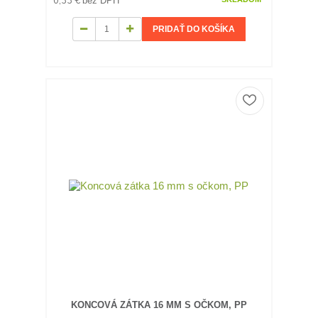
0,33 €
bez DPH
PRIDAŤ DO KOŠÍKA
KONCOVÁ ZÁTKA 16 MM S OČKOM, PP