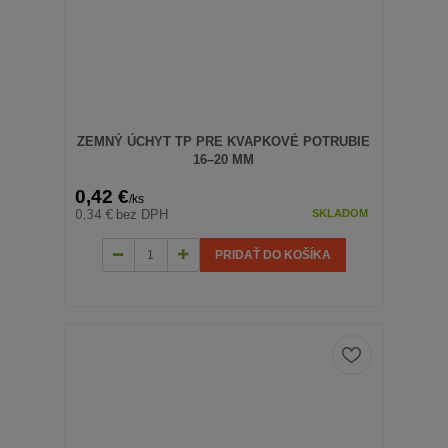
ZEMNÝ ÚCHYT TP PRE KVAPKOVÉ POTRUBIE
16–20 MM
0,42 €
/
ks
0,34 €
bez DPH
SKLADOM
PRIDAŤ DO KOŠÍKA