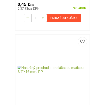
0,45 €
/
ks
0,37 €
bez DPH
SKLADOM
PRIDAŤ DO KOŠÍKA