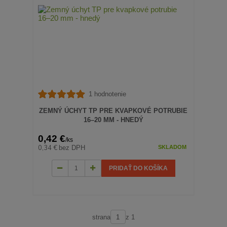
1 hodnotenie
ZEMNÝ ÚCHYT TP PRE KVAPKOVÉ POTRUBIE
16–20 MM - HNEDÝ
0,42 €
/
ks
0,34 €
bez DPH
SKLADOM
PRIDAŤ DO KOŠÍKA
strana
z 1