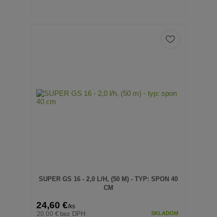
SUPER GS 16 - 2,0 L/H, (50 M) - TYP: SPON 40
CM
24,60 €
/
ks
20,00 €
bez DPH
SKLADOM