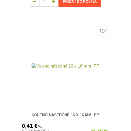
PRIDAŤ DO KOŠÍKA
KOLENO NÁSTRČNÉ 16 X 16 MM, PP
0,41 €
/
ks
SKLADOM