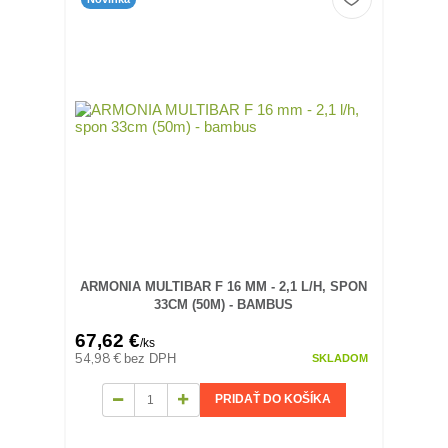
ARMONIA MULTIBAR F 16 MM - 2,1 L/H, SPON
33CM (50M) - BAMBUS
67,62 €
/
ks
54,98 €
bez DPH
SKLADOM
PRIDAŤ DO KOŠÍKA