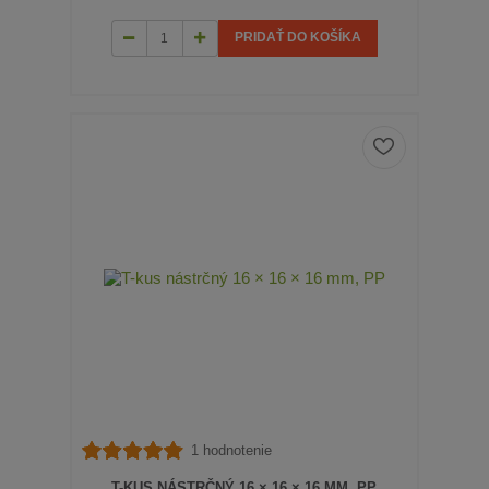
PRIDAŤ DO KOŠÍKA
1 hodnotenie
T-KUS NÁSTRČNÝ 16 × 16 × 16 MM, PP