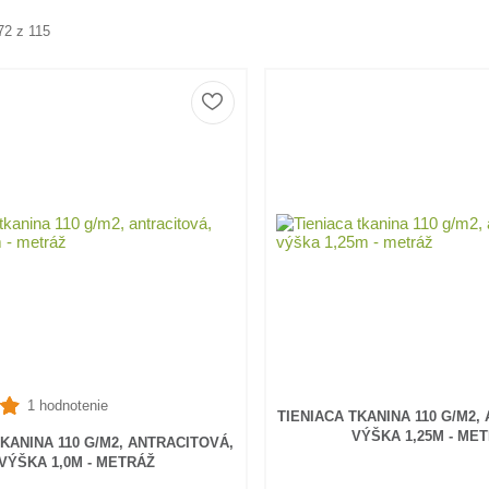
72 z 115
1 hodnotenie
TIENIACA TKANINA 110 G/M2,
VÝŠKA 1,25M - ME
TKANINA 110 G/M2, ANTRACITOVÁ,
VÝŠKA 1,0M - METRÁŽ