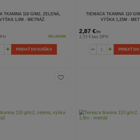
A TKANINA 110 G/M2, ZELENÁ,
TIENIACA TKANINA 110 G/
VÝŠKA 1,0M - METRÁŽ
VÝŠKA 1,25M - ME
2,87 €
/
m
2,33 €
DPH
bez DPH
SKLADOM
PRIDAŤ DO KOŠÍKA
PRIDAŤ DO