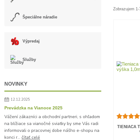
Zobrazujem 1-
Špeciálne náradie
Výpredaj
Služby
NOVINKY
12.12.2025
Prevádzka na Vianoce 2025
Vážení zákazníci a obchodní partneri, s ohľadom
na blížiace sa vianočné sviatky by sme Vás radi
TIENIACA 
informovali o pracovnej dobe nášho e-shopu na
konci r...
čítať celé