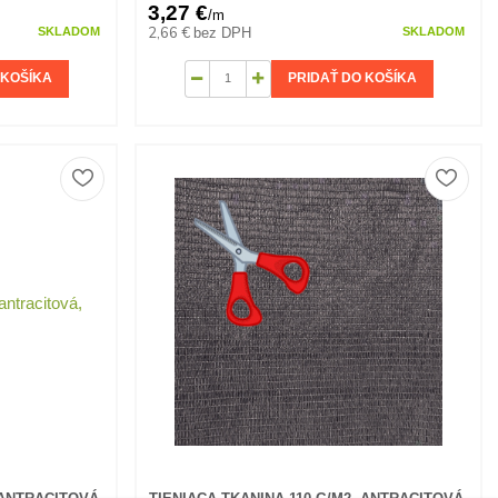
3,27 €
/
m
2,66 €
bez DPH
SKLADOM
SKLADOM
 KOŠÍKA
PRIDAŤ DO KOŠÍKA