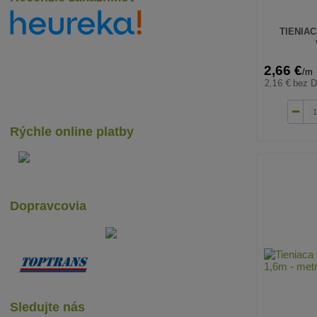
TIENIAC
2,66 €
/
m
2,16 €
bez 
Rýchle online platby
Dopravcovia
Sledujte nás