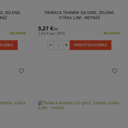
M2, ZELENÁ,
TIENIACA TKANINA 110 G/M2, ZELENÁ,
TRÁŽ
VÝŠKA 1,5M - METRÁŽ
3,27 €
/
m
2,66 €
bez DPH
SKLADOM
SKLADOM
 KOŠÍKA
PRIDAŤ DO KOŠÍKA