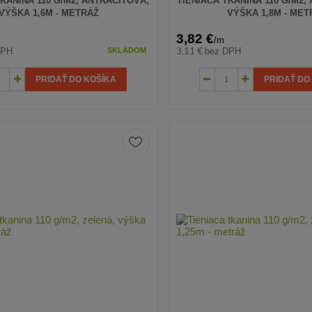
TKANINA 110 G/M2, ANTRACITOVÁ,
TIENIACA TKANINA 110 G/M2,
VÝŠKA 1,6M - METRÁŽ
VÝŠKA 1,8M - MET
3,82 €
/
m
3,11 €
DPH
bez DPH
SKLADOM
PRIDAŤ DO KOŠÍKA
PRIDAŤ DO