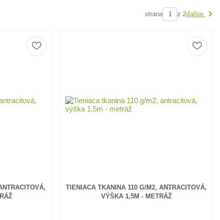
strana
z 2
ďalšie
 ANTRACITOVÁ,
TIENIACA TKANINA 110 G/M2, ANTRACITOVÁ,
TRÁŽ
VÝŠKA 1,5M - METRÁŽ