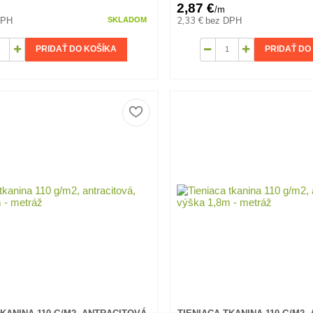
2,87 €
/
m
2,33 €
DPH
bez DPH
SKLADOM
PRIDAŤ DO KOŠÍKA
PRIDAŤ DO