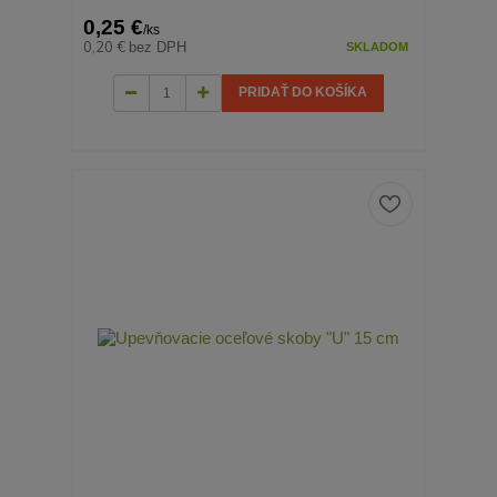
0,25 €
/
ks
0,20 €
bez DPH
SKLADOM
PRIDAŤ DO KOŠÍKA