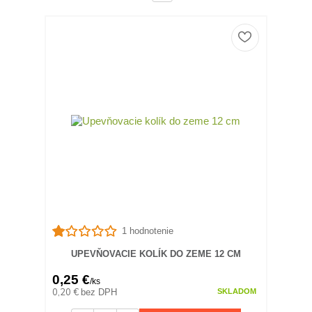
1 hodnotenie
UPEVŇOVACIE KOLÍK DO ZEME 12 CM
0,25 €
/
ks
0,20 €
bez DPH
SKLADOM