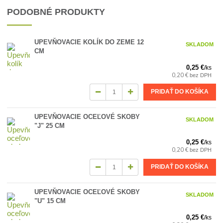
PODOBNÉ PRODUKTY
UPEVŇOVACIE KOLÍK DO ZEME 12
SKLADOM
CM
0,25 €
/
ks
0,20 €
bez DPH
PRIDAŤ DO KOŠÍKA
UPEVŇOVACIE OCEĽOVÉ SKOBY
SKLADOM
"J" 25 CM
0,25 €
/
ks
0,20 €
bez DPH
PRIDAŤ DO KOŠÍKA
UPEVŇOVACIE OCEĽOVÉ SKOBY
SKLADOM
"U" 15 CM
0,25 €
/
ks