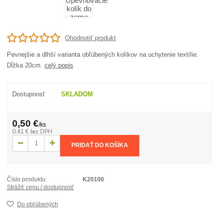
Ohodnotiť produkt
Pevnejšie a dlhší varianta obľúbených kolíkov na uchytenie textílie.
Dĺžka 20cm.
celý popis
Dostupnosť
SKLADOM
0,50 €
/
ks
0,41 €
bez DPH
PRIDAŤ DO KOŠÍKA
Číslo produktu:
K20100
Strážiť cenu / dostupnosť
Do obľúbených