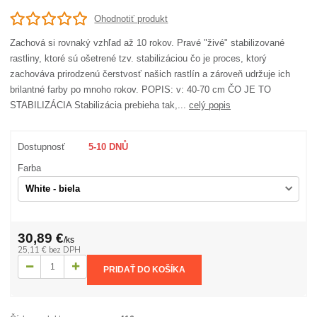
Ohodnotiť produkt
Zachová si rovnaký vzhľad až 10 rokov. Pravé "živé" stabilizované
rastliny, ktoré sú ošetrené tzv. stabilizáciou čo je proces, ktorý
zachováva prirodzenú čerstvosť našich rastlín a zároveň udržuje ich
brilantné farby po mnoho rokov. POPIS: v: 40-70 cm ČO JE TO
STABILIZÁCIA Stabilizácia prebieha tak,...
celý popis
Dostupnosť
5-10 DNŮ
Farba
30,89 €
/
ks
25,11 €
bez DPH
PRIDAŤ DO KOŠÍKA