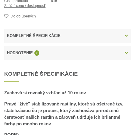
Číslo produktu:
416
Strážiť cenu / dostupnosť
Do obľúbených
KOMPLETNÉ ŠPECIFIKÁCIE
HODNOTENIE
0
KOMPLETNÉ ŠPECIFIKÁCIE
Zachová si rovnaký vzhľad až 10 rokov.
Pravé "živé" stabilizované rastliny, ktoré sú ošetrené tzv.
stabilizáciou čo je proces, ktorý zachováva prirodzenú
čerstvosť našich rastlín a zároveň udržuje ich brilantné
farby po mnoho rokov.
POPIS: