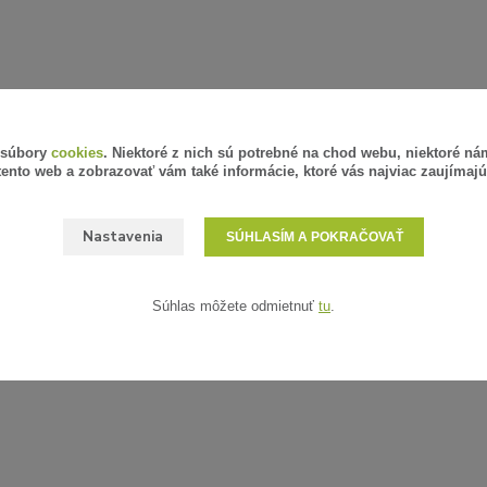
 súbory
cookies
. Niektoré z nich sú potrebné na chod webu, niektoré n
tento web a zobrazovať vám také informácie, ktoré vás najviac zaujímajú
Nastavenia
SÚHLASÍM A POKRAČOVAŤ
Súhlas môžete odmietnuť
tu
.