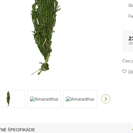
Do
Fa
2
18
Číslo 
Do
NÉ ŠPECIFIKÁCIE