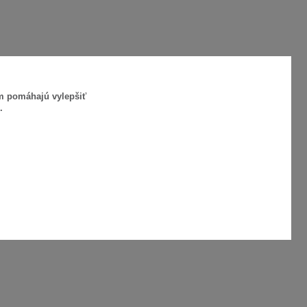
ám pomáhajú vylepšiť
.