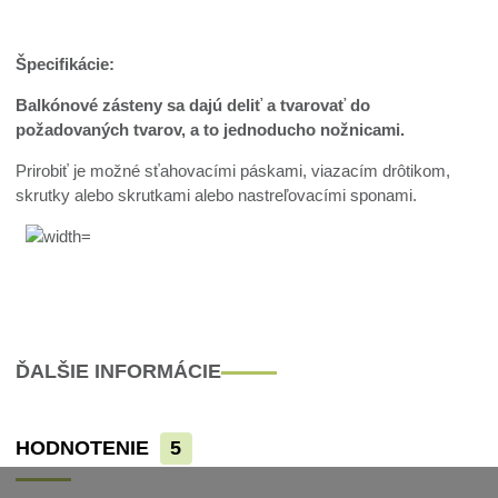
Špecifikácie:
Balkónové zásteny sa dajú deliť a tvarovať do
požadovaných tvarov, a to jednoducho nožnicami.
Prirobiť je možné sťahovacími páskami, viazacím drôtikom,
skrutky alebo skrutkami alebo nastreľovacími sponami.
ĎALŠIE INFORMÁCIE
HODNOTENIE
5