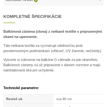
KOMPLETNÉ ŠPECIFIKÁCIE
Balkónová zástena (clona) z netkané textílie s pripravenými
okami na upevnenie.
Táto netkaná textília sa vyznačuje odolnosťou proti
poveternostným podmienkam (vlhkosť, UV žiarenie, nečistoty).
Vytvorte si súkromie na balkóne či záhrade za pár okamihov.
Balkónové zásteny sú už pripravené v danom rozmere a majú
nainštalovaná oká pre uchytenie.
Technické parametre:
Rozteč ok
cca 80 cm