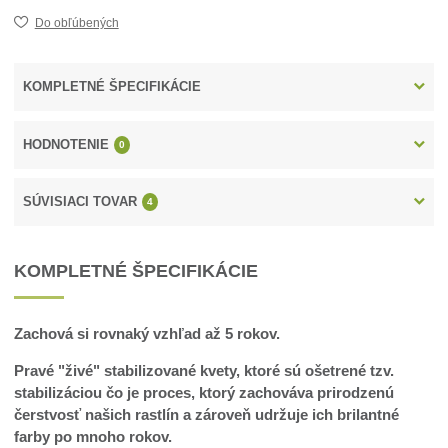
Do obľúbených
KOMPLETNÉ ŠPECIFIKÁCIE
HODNOTENIE
0
SÚVISIACI TOVAR
4
KOMPLETNÉ ŠPECIFIKÁCIE
Zachová si rovnaký vzhľad až 5 rokov.
Pravé "živé" stabilizované kvety, ktoré sú ošetrené tzv.
stabilizáciou čo je proces, ktorý zachováva prirodzenú
čerstvosť našich rastlín a zároveň udržuje ich brilantné
farby po mnoho rokov.