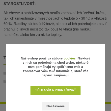
STAROSTLIVOSŤ:
Ak chcete u stabilizovaných rastlín zachovať ich "večnú" krásu,
tak ich umiestňujte v miestnostiach o teplote 5 - 30 °C a vlhkosti
60 %. Rastliny sú bezúdržbové, ale pokiaľ ich potrebujete zbaviť
prachu, či iných nečistôt, tak použite vlhkú (nie mokrú)
handričku alebo fén za nízke teploty.
TOVAR ZARADENÝ V KATEGÓRIÁCH
Náš e-shop používa súbory
cookies
. Niektoré
z nich sú potrebné na chod webu, niektoré
nám pomáhajú vylepšiť tento web a
zobrazovať vám také informácie, ktoré vás
Stabilizované rastliny
najviac zaujímajú.
Trávy, listy, machy
SÚHLASÍM A POKRAČOVAŤ
Nastavenia