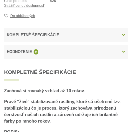
Číslo produktu:
426
Strážiť cenu / dostupnosť
Do obľúbených
KOMPLETNÉ ŠPECIFIKÁCIE
HODNOTENIE
0
KOMPLETNÉ ŠPECIFIKÁCIE
Zachová si rovnaký vzhľad až 10 rokov.
Pravé "živé" stabilizované rastliny, ktoré sú ošetrené tzv.
stabilizáciou čo je proces, ktorý zachováva prirodzenú
čerstvosť našich rastlín a zároveň udržuje ich brilantné
farby po mnoho rokov.
POPIS: