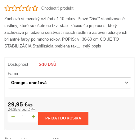
Ohodnotiť produkt
Zachová si rovnaký vzhľad až 10 rokov. Pravé "živé" stabilizované
rastliny, ktoré sú ošetrené tzv. stabilizáciou čo je proces, ktorý
zachováva prirodzenú čerstvosť našich rastlín a zároveň udržuje ich
brilantné farby po mnoho rokov. POPIS: v: 30-60 cm ČO JE TO
STABILIZÁCIA Stabilizácia prebieha tak,...
celý popis
Dostupnosť
5-10 DNŮ
Farba
29,95 €
/
ks
24,35 €
bez DPH
PRIDAŤ DO KOŠÍKA