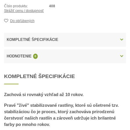
Číslo produktu:
408
Strážiť cenu / dostupnosť
Do obľúbených
KOMPLETNÉ ŠPECIFIKÁCIE
HODNOTENIE
0
KOMPLETNÉ ŠPECIFIKÁCIE
Zachová si rovnaký vzhľad až 10 rokov.
Pravé "živé" stabilizované rastliny, ktoré sú ošetrené tzv.
stabilizáciou čo je proces, ktorý zachováva prirodzenú
čerstvosť našich rastlín a zároveň udržuje ich brilantné
farby po mnoho rokov.