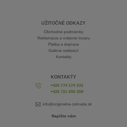
UŽITOČNÉ ODKAZY
Obchodné podmienky
Reklamácia a vrátenie tovaru
Platba a doprava
Galéria realizácií
Kontakty
KONTAKTY
+420 774 174 332
+420 721 650 359
info@originalna-zahrada.sk
Napíšte nám