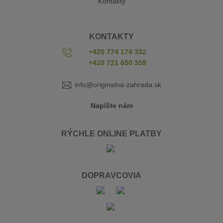
Kontakty
KONTAKTY
+420 774 174 332
+420 721 650 359
info@originalna-zahrada.sk
Napíšte nám
RÝCHLE ONLINE PLATBY
DOPRAVCOVIA