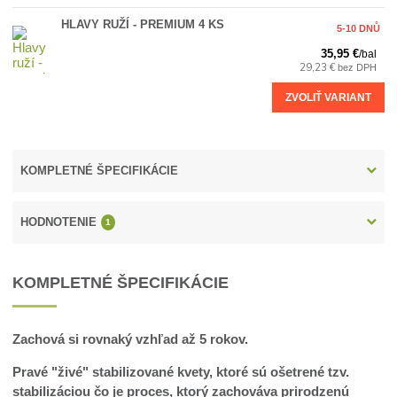
HLAVY RUŽÍ - PREMIUM 4 KS
5-10 DNŮ
35,95 €
/
bal
29,23 €
bez DPH
ZVOLIŤ VARIANT
KOMPLETNÉ ŠPECIFIKÁCIE
HODNOTENIE
1
KOMPLETNÉ ŠPECIFIKÁCIE
Zachová si rovnaký vzhľad až 5 rokov.
Pravé "živé" stabilizované kvety, ktoré sú ošetrené tzv.
stabilizáciou čo je proces, ktorý zachováva prirodzenú