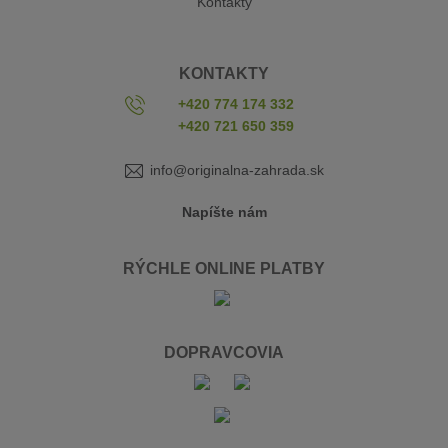
Kontakty
KONTAKTY
+420 774 174 332
+420 721 650 359
info@originalna-zahrada.sk
Napíšte nám
RÝCHLE ONLINE PLATBY
DOPRAVCOVIA