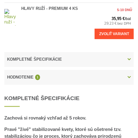
HLAVY RUŽÍ - PREMIUM 4 KS
5-10 DNŮ
35,95 €
/
bal
29,23 €
bez DPH
ZVOLIŤ VARIANT
KOMPLETNÉ ŠPECIFIKÁCIE
HODNOTENIE
1
KOMPLETNÉ ŠPECIFIKÁCIE
Zachová si rovnaký vzhľad až 5 rokov.
Pravé "živé" stabilizované kvety, ktoré sú ošetrené tzv.
stabilizáciou čo je proces, ktorý zachováva prirodzenú