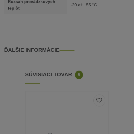
Rozsah prevádzkových
-20 až +55 °C
teplôt
ĎALŠIE INFORMÁCIE
SÚVISIACI TOVAR
8