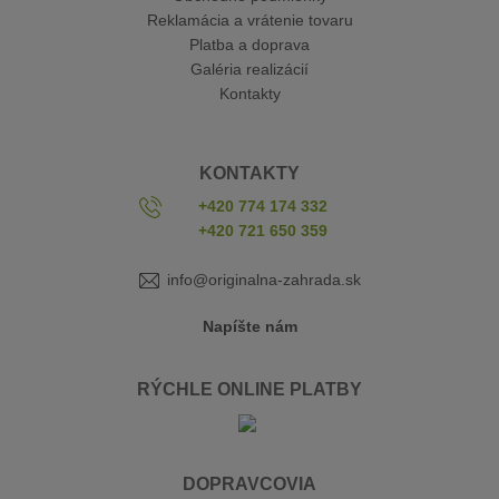
Reklamácia a vrátenie tovaru
Platba a doprava
Galéria realizácií
Kontakty
KONTAKTY
+420 774 174 332
+420 721 650 359
info@originalna-zahrada.sk
Napíšte nám
RÝCHLE ONLINE PLATBY
DOPRAVCOVIA