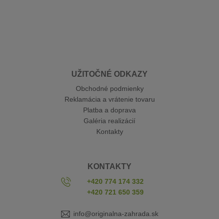
UŽITOČNÉ ODKAZY
Obchodné podmienky
Reklamácia a vrátenie tovaru
Platba a doprava
Galéria realizácií
Kontakty
KONTAKTY
+420 774 174 332
+420 721 650 359
info@originalna-zahrada.sk