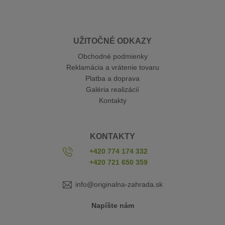
UŽITOČNÉ ODKAZY
Obchodné podmienky
Reklamácia a vrátenie tovaru
Platba a doprava
Galéria realizácií
Kontakty
KONTAKTY
+420 774 174 332
+420 721 650 359
info@originalna-zahrada.sk
Napíšte nám