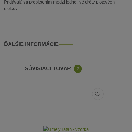
Pridávajú sa prepletením medzi jednotlivé drôty plotových
dielcov.
ĎALŠIE INFORMÁCIE
SÚVISIACI TOVAR
2