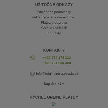
UŽITOČNÉ ODKAZY
Obchodné podmienky
Reklamácia a vrátenie tovaru
Platba a doprava
Galéria realizácií
Kontakty
KONTAKTY
+420 774 174 332
+420 721 650 359
info@originalna-zahrada.sk
Napíšte nám
RÝCHLE ONLINE PLATBY