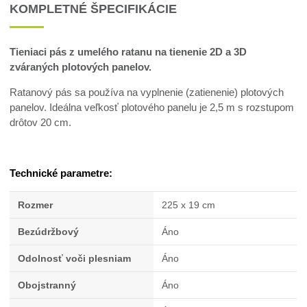
KOMPLETNÉ ŠPECIFIKÁCIE
Tieniaci pás z umelého ratanu na tienenie 2D a 3D
zváraných plotových panelov.
Ratanový pás sa používa na vyplnenie (zatienenie) plotových
panelov. Ideálna veľkosť plotového panelu je 2,5 m s rozstupom
drôtov 20 cm.
Technické parametre:
Rozmer
225 x 19 cm
Bezúdržbový
Áno
Odolnosť voči plesniam
Áno
Obojstranný
Áno