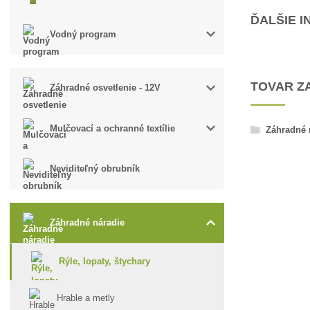
ĎALŠIE 
Vodný program
TOVAR Z
Záhradné osvetlenie - 12V
Mulčovací a ochranné textílie
Záhradné 
Neviditeľný obrubník
Záhradné náradie
Rýle, lopaty, štychary
Hrable a metly