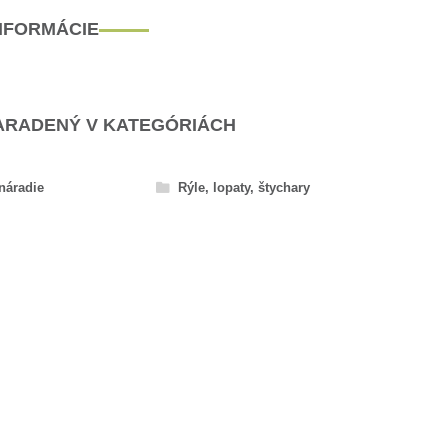
INFORMÁCIE
ARADENÝ V KATEGÓRIÁCH
náradie
Rýle, lopaty, štychary