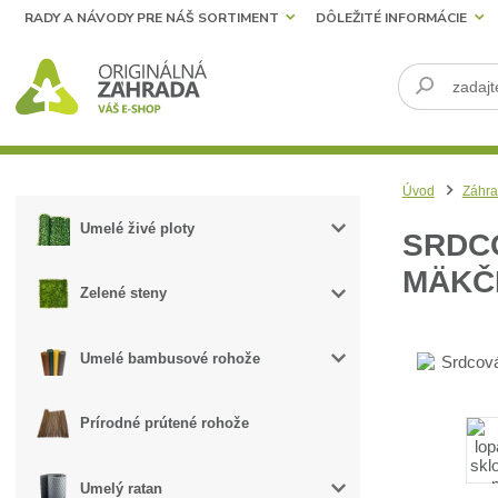
RADY A NÁVODY PRE NÁŠ SORTIMENT
DÔLEŽITÉ INFORMÁCIE
Úvod
Záhra
Umelé živé ploty
SRDC
MÄKČ
Zelené steny
Umelé bambusové rohože
Prírodné prútené rohože
Umelý ratan