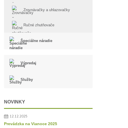
Zrovnávačky a uhlazovačky
Ručné zhutňovače
Špeciálne náradie
Výpredaj
Služby
NOVINKY
12.12.2025
Prevádzka na Vianoce 2025