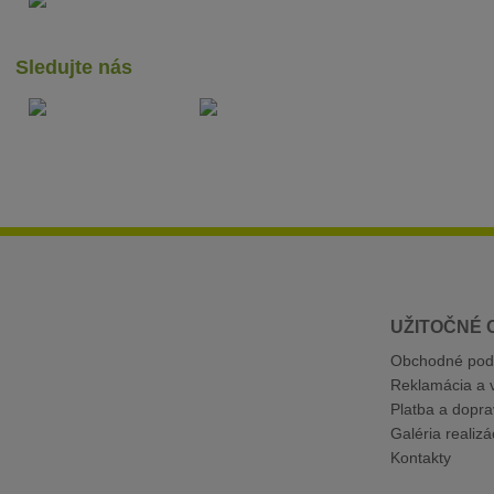
Sledujte nás
UŽITOČNÉ 
Obchodné pod
Reklamácia a v
Platba a dopra
Galéria realizác
Kontakty