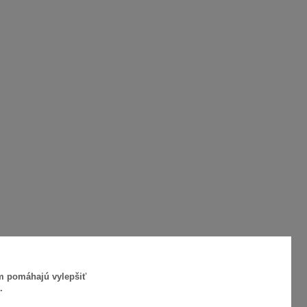
ám pomáhajú vylepšiť
.