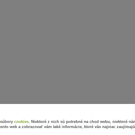
 súbory
cookies
. Niektoré z nich sú potrebné na chod webu, niektoré n
tento web a zobrazovať vám také informácie, ktoré vás najviac zaujímajú