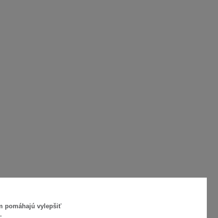
ám pomáhajú vylepšiť
.