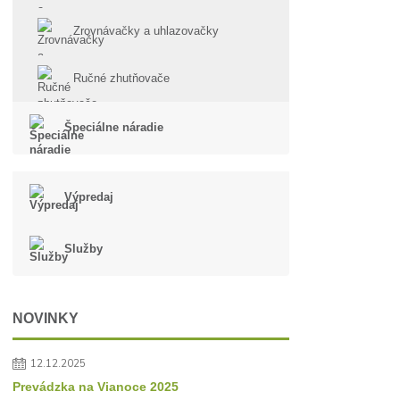
Zrovnávačky a uhlazovačky
Ručné zhutňovače
Špeciálne náradie
Výpredaj
Služby
NOVINKY
12.12.2025
Prevádzka na Vianoce 2025