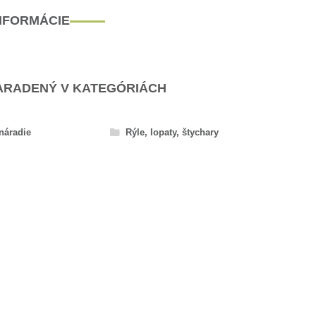
INFORMÁCIE
ARADENÝ V KATEGÓRIÁCH
náradie
Rýle, lopaty, štychary