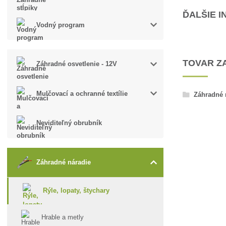
ĎALŠIE 
Vodný program
TOVAR Z
Záhradné osvetlenie - 12V
Mulčovací a ochranné textílie
Záhradné 
Neviditeľný obrubník
Záhradné náradie
Rýle, lopaty, štychary
Hrable a metly