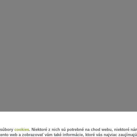
 súbory
cookies
. Niektoré z nich sú potrebné na chod webu, niektoré n
tento web a zobrazovať vám také informácie, ktoré vás najviac zaujímajú