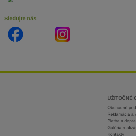
Sledujte nás
UŽITOČNÉ 
Obchodné pod
Reklamácia a v
Platba a dopra
Galéria realizác
Kontakty