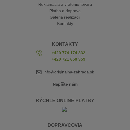
Reklamácia a vrátenie tovaru
Platba a doprava
Galéria realizácií
Kontakty
KONTAKTY
+420 774 174 332
+420 721 650 359
info@originalna-zahrada.sk
Napíšte nám
RÝCHLE ONLINE PLATBY
DOPRAVCOVIA