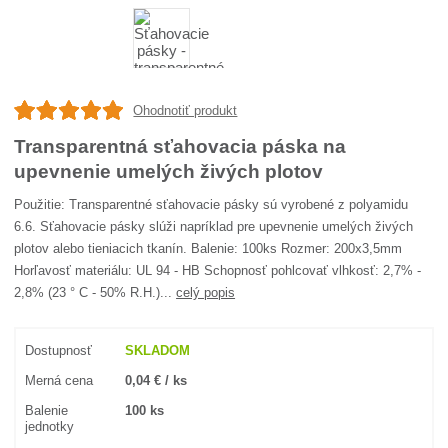
Ohodnotiť produkt
Transparentná sťahovacia páska na
upevnenie umelých živých plotov
Použitie: Transparentné sťahovacie pásky sú vyrobené z polyamidu
6.6. Sťahovacie pásky slúži napríklad pre upevnenie umelých živých
plotov alebo tieniacich tkanín. Balenie: 100ks Rozmer: 200x3,5mm
Horľavosť materiálu: UL 94 - HB Schopnosť pohlcovať vlhkosť: 2,7% -
2,8% (23 ° C - 50% R.H.)...
celý popis
Dostupnosť
SKLADOM
Merná cena
0,04 € / ks
Balenie
100 ks
jednotky