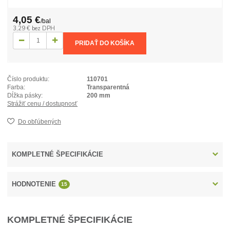
4,05 €
/
bal
3,29 €
bez DPH
PRIDAŤ DO KOŠÍKA
Číslo produktu:
110701
Farba:
Transparentná
Dĺžka pásky:
200 mm
Strážiť cenu / dostupnosť
Do obľúbených
KOMPLETNÉ ŠPECIFIKÁCIE
HODNOTENIE
15
KOMPLETNÉ ŠPECIFIKÁCIE