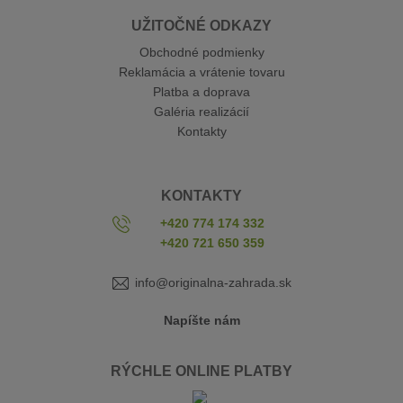
UŽITOČNÉ ODKAZY
Obchodné podmienky
Reklamácia a vrátenie tovaru
Platba a doprava
Galéria realizácií
Kontakty
KONTAKTY
+420 774 174 332
+420 721 650 359
info@originalna-zahrada.sk
Napíšte nám
RÝCHLE ONLINE PLATBY