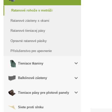
Ratanové rohože v metráži
Ratanové zásteny s okami
Ratanové tieniacej pásy
Opravné ratanové pásiky
Příslušenstvo pre upevnenie
Tieniace tkaniny
Balkónové zásteny
Tieniace pásy pre plotové panely
Siete proti slnku