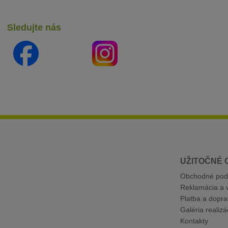
Sledujte nás
UŽITOČNÉ 
Obchodné pod
Reklamácia a v
Platba a dopra
Galéria realizác
Kontakty