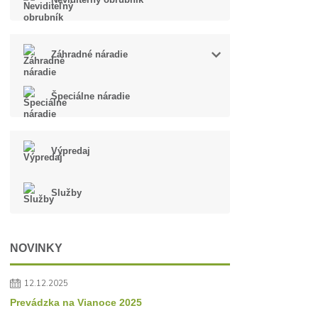
Záhradné náradie
Špeciálne náradie
Výpredaj
Služby
NOVINKY
12.12.2025
Prevádzka na Vianoce 2025