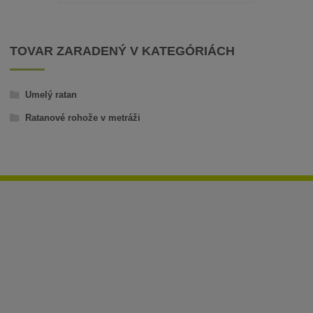
TOVAR ZARADENÝ V KATEGÓRIÁCH
Umelý ratan
Ratanové rohože v metráži