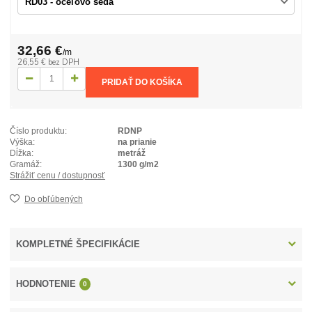
32,66 €
/
m
26,55 €
bez DPH
PRIDAŤ DO KOŠÍKA
Číslo produktu:
RDNP
Výška:
na prianie
Dĺžka:
metráž
Gramáž:
1300 g/m2
Strážiť cenu / dostupnosť
Do obľúbených
KOMPLETNÉ ŠPECIFIKÁCIE
HODNOTENIE
0