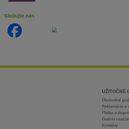
Sledujte nás
UŽITOČNÉ 
Obchodné pod
Reklamácia a v
Platba a dopra
Galéria realizác
Kontakty