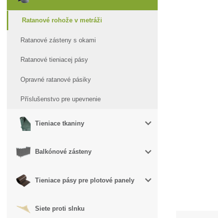
Ratanové rohože v metráži
Ratanové zásteny s okami
Ratanové tieniacej pásy
Opravné ratanové pásiky
Příslušenstvo pre upevnenie
Tieniace tkaniny
Balkónové zásteny
Tieniace pásy pre plotové panely
Siete proti slnku