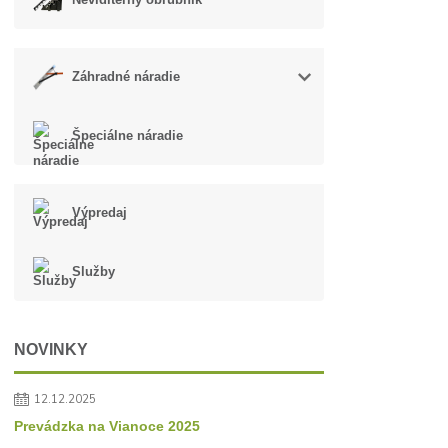
Záhradné náradie
Špeciálne náradie
Výpredaj
Služby
NOVINKY
12.12.2025
Prevádzka na Vianoce 2025