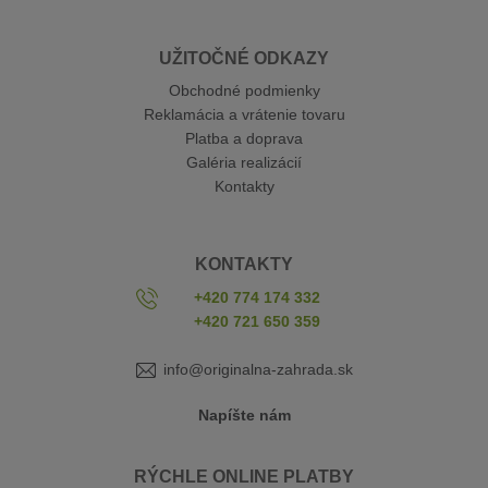
UŽITOČNÉ ODKAZY
Obchodné podmienky
Reklamácia a vrátenie tovaru
Platba a doprava
Galéria realizácií
Kontakty
KONTAKTY
+420 774 174 332
+420 721 650 359
info@originalna-zahrada.sk
Napíšte nám
RÝCHLE ONLINE PLATBY