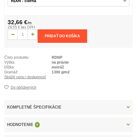
32,66 €
/
m
26,55 €
bez DPH
PRIDAŤ DO KOŠÍKA
Číslo produktu:
RDNP
Výška:
na prianie
Dĺžka:
metráž
Gramáž:
1300 g/m2
Strážiť cenu / dostupnosť
Do obľúbených
KOMPLETNÉ ŠPECIFIKÁCIE
HODNOTENIE
0