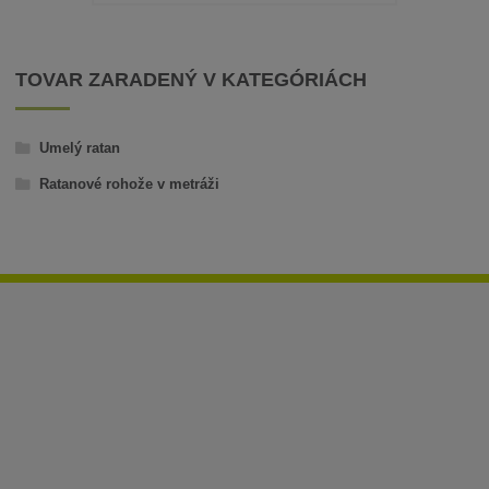
TOVAR ZARADENÝ V KATEGÓRIÁCH
Umelý ratan
Ratanové rohože v metráži