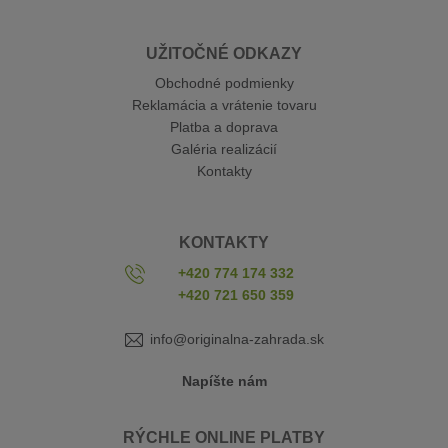
UŽITOČNÉ ODKAZY
Obchodné podmienky
Reklamácia a vrátenie tovaru
Platba a doprava
Galéria realizácií
Kontakty
KONTAKTY
+420 774 174 332
+420 721 650 359
info@originalna-zahrada.sk
Napíšte nám
RÝCHLE ONLINE PLATBY