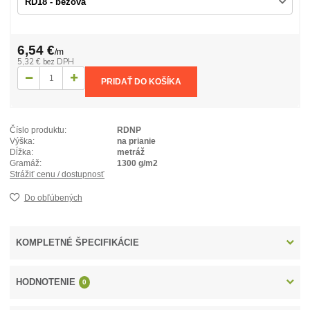
6,54 €
/
m
5,32 €
bez DPH
PRIDAŤ DO KOŠÍKA
Číslo produktu:
RDNP
Výška:
na prianie
Dĺžka:
metráž
Gramáž:
1300 g/m2
Strážiť cenu / dostupnosť
Do obľúbených
KOMPLETNÉ ŠPECIFIKÁCIE
HODNOTENIE
0