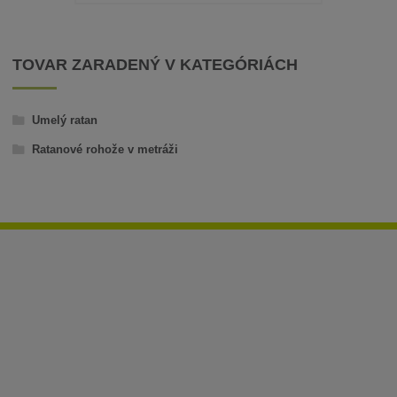
TOVAR ZARADENÝ V KATEGÓRIÁCH
Umelý ratan
Ratanové rohože v metráži