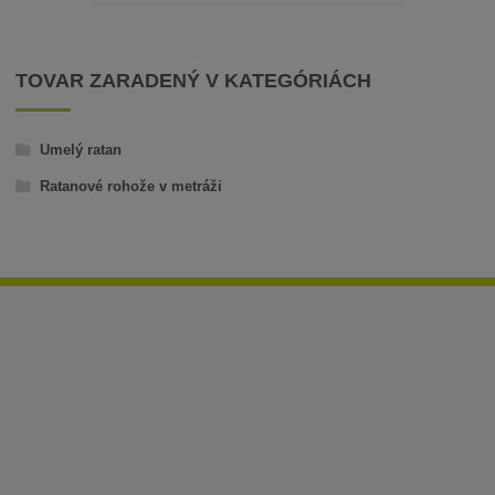
TOVAR ZARADENÝ V KATEGÓRIÁCH
Umelý ratan
Ratanové rohože v metráži