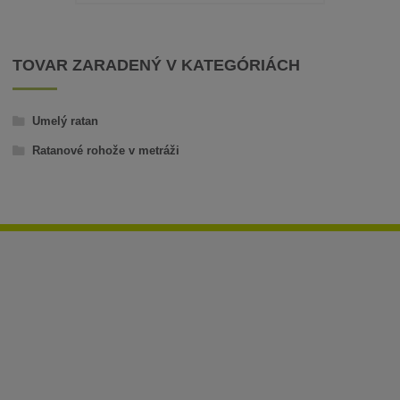
TOVAR ZARADENÝ V KATEGÓRIÁCH
Umelý ratan
Ratanové rohože v metráži