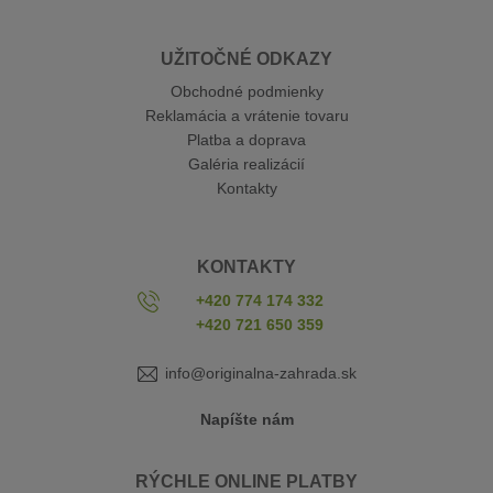
UŽITOČNÉ ODKAZY
Obchodné podmienky
Reklamácia a vrátenie tovaru
Platba a doprava
Galéria realizácií
Kontakty
KONTAKTY
+420 774 174 332
+420 721 650 359
info@originalna-zahrada.sk
Napíšte nám
RÝCHLE ONLINE PLATBY