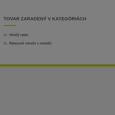
TOVAR ZARADENÝ V KATEGÓRIÁCH
Umelý ratan
Ratanové rohože v metráži