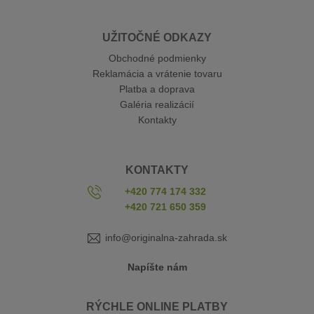
UŽITOČNÉ ODKAZY
Obchodné podmienky
Reklamácia a vrátenie tovaru
Platba a doprava
Galéria realizácií
Kontakty
KONTAKTY
+420 774 174 332
+420 721 650 359
info@originalna-zahrada.sk
Napíšte nám
RÝCHLE ONLINE PLATBY