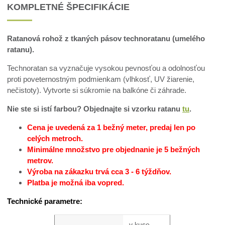
KOMPLETNÉ ŠPECIFIKÁCIE
Ratanová rohož z tkaných pásov technoratanu (umelého
ratanu).
Technoratan sa vyznačuje vysokou pevnosťou a odolnosťou
proti poveternostným podmienkam (vlhkosť, UV žiarenie,
nečistoty). Vytvorte si súkromie na balkóne či záhrade.
Nie ste si istí farbou? Objednajte si vzorku ratanu
tu
.
Cena je uvedená za 1 bežný meter, predaj len po
celých metroch.
Minimálne množstvo pre objednanie je 5 bežných
metrov.
Výroba na zákazku trvá cca 3 - 6 týždňov.
Platba je možná iba vopred.
Technické parametre:
v kuse