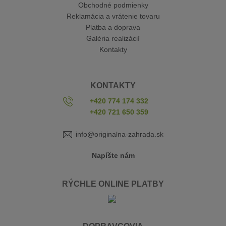
Obchodné podmienky
Reklamácia a vrátenie tovaru
Platba a doprava
Galéria realizácií
Kontakty
KONTAKTY
+420 774 174 332
+420 721 650 359
info@originalna-zahrada.sk
Napíšte nám
RÝCHLE ONLINE PLATBY