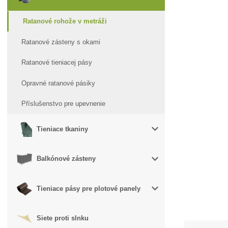
Ratanové rohože v metráži
Ratanové zásteny s okami
Ratanové tieniacej pásy
Opravné ratanové pásiky
Příslušenstvo pre upevnenie
Tieniace tkaniny
Balkónové zásteny
Tieniace pásy pre plotové panely
Siete proti slnku