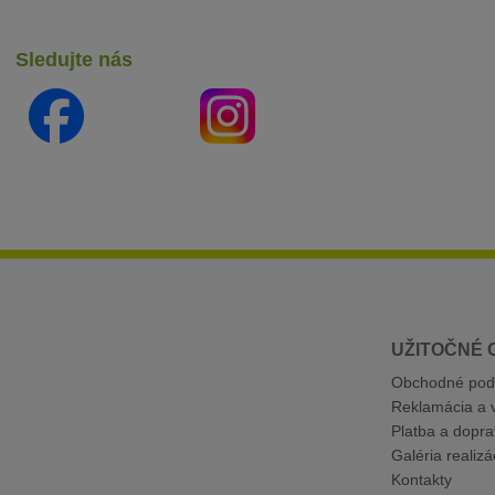
Sledujte nás
UŽITOČNÉ 
Obchodné pod
Reklamácia a v
Platba a dopra
Galéria realizác
Kontakty