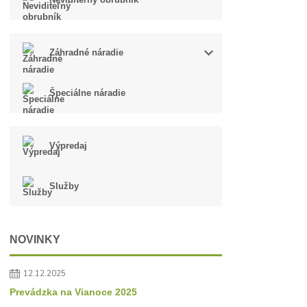
Záhradné náradie
Špeciálne náradie
Výpredaj
Služby
NOVINKY
12.12.2025
Prevádzka na Vianoce 2025