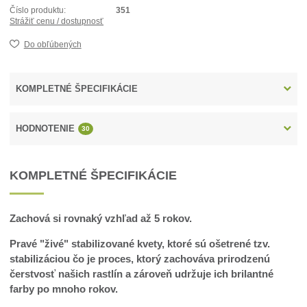
Číslo produktu:
351
Strážiť cenu / dostupnosť
Do obľúbených
KOMPLETNÉ ŠPECIFIKÁCIE
HODNOTENIE
30
KOMPLETNÉ ŠPECIFIKÁCIE
Zachová si rovnaký vzhľad až 5 rokov.
Pravé "živé" stabilizované kvety, ktoré sú ošetrené tzv.
stabilizáciou čo je proces, ktorý zachováva prirodzenú
čerstvosť našich rastlín a zároveň udržuje ich brilantné
farby po mnoho rokov.