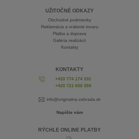
UŽITOČNÉ ODKAZY
Obchodné podmienky
Reklamácia a vrátenie tovaru
Platba a doprava
Galéria realizácií
Kontakty
KONTAKTY
+420 774 174 332
+420 721 650 359
info@originalna-zahrada.sk
Napíšte nám
RÝCHLE ONLINE PLATBY