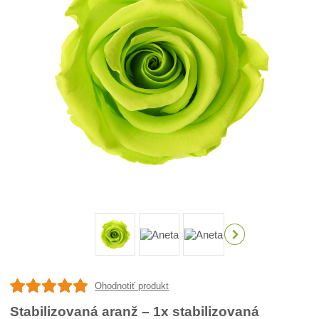
Ohodnotiť produkt
Stabilizovaná aranž – 1x stabilizovaná