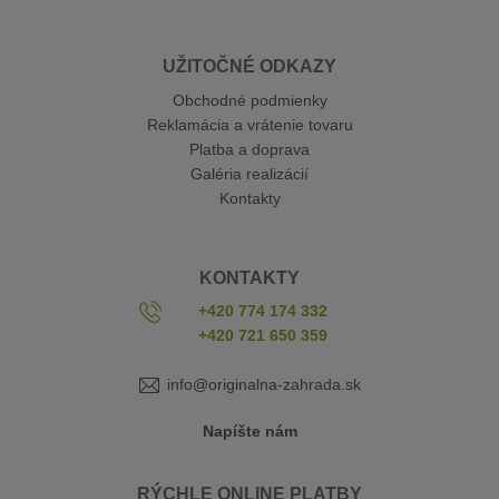
UŽITOČNÉ ODKAZY
Obchodné podmienky
Reklamácia a vrátenie tovaru
Platba a doprava
Galéria realizácií
Kontakty
KONTAKTY
+420 774 174 332
+420 721 650 359
info@originalna-zahrada.sk
Napíšte nám
RÝCHLE ONLINE PLATBY