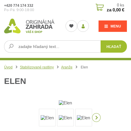
0
ks
+420 774 174 332
za
0,00 €
Po-Pá: 9:00-18:00
MENU
HĽADAŤ
Úvod
Stabilizované rastliny
Aranže
Elen
ELEN