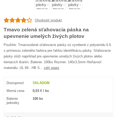
Ohodnotiť produkt
Tmavo zelená sťahovacia páska na
upevnenie umelých živých plotov
Použitie: Tmavozelené sťahovacie pásky sú vyrobené z polyamidu 6.6
s prímesou zeleného farbiva pre ľahšiu identifikáciu pásky. Sťahovacie
pásky slúži napríklad pre upevnenie umelých živých plotov alebo
tieniacich tkanín. Balenie: 100ks Rozmer: 140x3,5mm Horľavosť
materiálu: UL 94 - HB S...
celý popis
Dostupnosť
SKLADOM
Merná cena
0,03 € / ks
Balenie
100 ks
jednotky