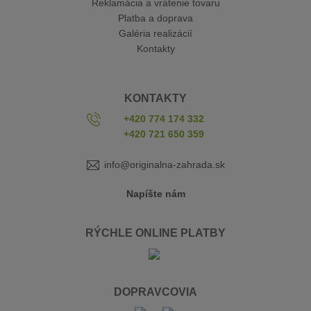
Reklamácia a vrátenie tovaru
Platba a doprava
Galéria realizácií
Kontakty
KONTAKTY
+420 774 174 332
+420 721 650 359
info@originalna-zahrada.sk
Napíšte nám
RÝCHLE ONLINE PLATBY
DOPRAVCOVIA