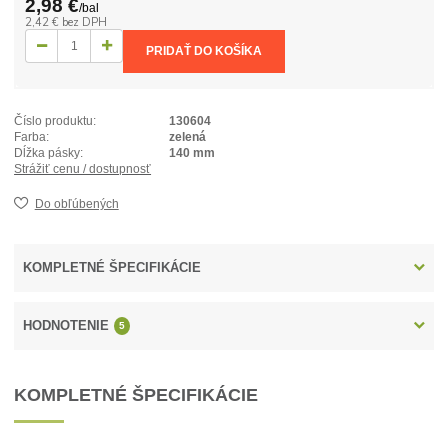
2,98 €
/
bal
2,42 €
bez DPH
PRIDAŤ DO KOŠÍKA
Číslo produktu:
130604
Farba:
zelená
Dĺžka pásky:
140 mm
Strážiť cenu / dostupnosť
Do obľúbených
KOMPLETNÉ ŠPECIFIKÁCIE
HODNOTENIE
5
KOMPLETNÉ ŠPECIFIKÁCIE