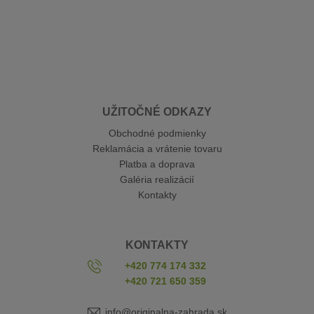
UŽITOČNÉ ODKAZY
Obchodné podmienky
Reklamácia a vrátenie tovaru
Platba a doprava
Galéria realizácií
Kontakty
KONTAKTY
+420 774 174 332
+420 721 650 359
info@originalna-zahrada.sk