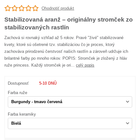
Ohodnotiť produkt
Stabilizovaná aranž – originálny stromček zo
stabilizovaných rastlín
Zachová si rovnaký vzhľad až 5 rokov. Pravé "živé" stabilizované
kvety, ktoré sú ošetrené tzv. stabilizáciou čo je proces, ktorý
zachováva prirodzenú čerstvosť našich rastlín a zároveň udržuje ich
brilantné farby po mnoho rokov. POPIS: Stromček je zložený z hláv
ruže princess. Každý stromček je ori...
celý popis
Dostupnosť
5-10 DNŮ
Farba ruže
Farba keramiky