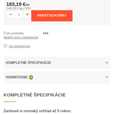
183,19 €
/
ks
148,93 €
bez DPH
PRIDAŤ DO KOŠÍKA
Číslo produktu:
649
Strážiť cenu / dostupnosť
Do obľúbených
KOMPLETNÉ ŠPECIFIKÁCIE
HODNOTENIE
0
KOMPLETNÉ ŠPECIFIKÁCIE
Zachová si rovnaký vzhľad až 5 rokov.