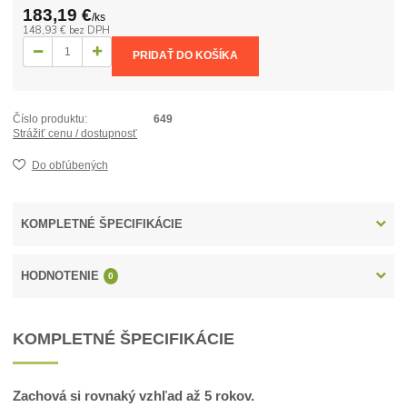
183,19 €
/
ks
148,93 €
bez DPH
PRIDAŤ DO KOŠÍKA
Číslo produktu:
649
Strážiť cenu / dostupnosť
Do obľúbených
KOMPLETNÉ ŠPECIFIKÁCIE
HODNOTENIE
0
KOMPLETNÉ ŠPECIFIKÁCIE
Zachová si rovnaký vzhľad až 5 rokov.