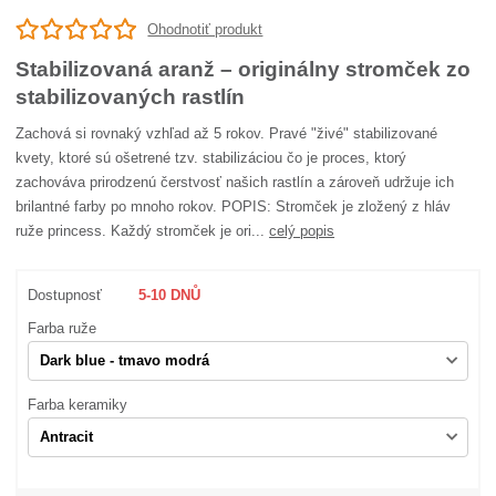
Ohodnotiť produkt
Stabilizovaná aranž – originálny stromček zo
stabilizovaných rastlín
Zachová si rovnaký vzhľad až 5 rokov. Pravé "živé" stabilizované
kvety, ktoré sú ošetrené tzv. stabilizáciou čo je proces, ktorý
zachováva prirodzenú čerstvosť našich rastlín a zároveň udržuje ich
brilantné farby po mnoho rokov. POPIS: Stromček je zložený z hláv
ruže princess. Každý stromček je ori...
celý popis
Dostupnosť
5-10 DNŮ
Farba ruže
Farba keramiky