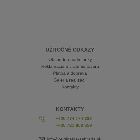
UŽITOČNÉ ODKAZY
Obchodné podmienky
Reklamácia a vrátenie tovaru
Platba a doprava
Galéria realizácií
Kontakty
KONTAKTY
+420 774 174 332
+420 721 650 359
info@originalna-zahrada.sk