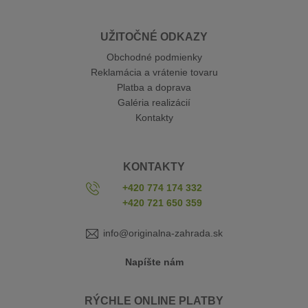
UŽITOČNÉ ODKAZY
Obchodné podmienky
Reklamácia a vrátenie tovaru
Platba a doprava
Galéria realizácií
Kontakty
KONTAKTY
+420 774 174 332
+420 721 650 359
info@originalna-zahrada.sk
Napíšte nám
RÝCHLE ONLINE PLATBY