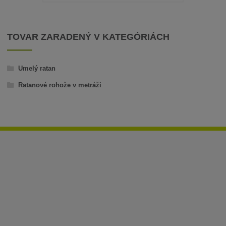
TOVAR ZARADENÝ V KATEGÓRIÁCH
Umelý ratan
Ratanové rohože v metráži