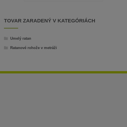
TOVAR ZARADENÝ V KATEGÓRIÁCH
Umelý ratan
Ratanové rohože v metráži