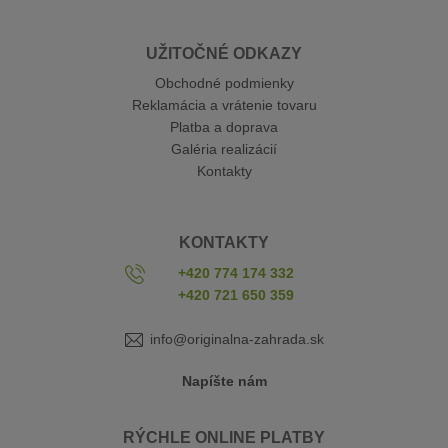
UŽITOČNÉ ODKAZY
Obchodné podmienky
Reklamácia a vrátenie tovaru
Platba a doprava
Galéria realizácií
Kontakty
KONTAKTY
+420 774 174 332
+420 721 650 359
info@originalna-zahrada.sk
Napíšte nám
RÝCHLE ONLINE PLATBY