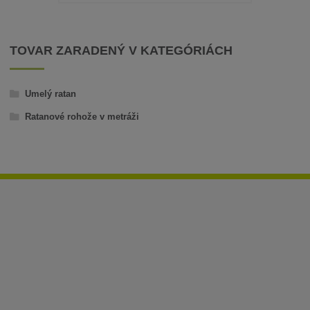
TOVAR ZARADENÝ V KATEGÓRIÁCH
Umelý ratan
Ratanové rohože v metráži