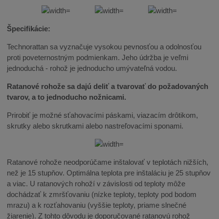
Špecifikácie:
Technorattan sa vyznačuje vysokou pevnosťou a odolnosťou
proti poveternostným podmienkam. Jeho údržba je veľmi
jednoduchá - rohož je jednoducho umývateľná vodou.
Ratanové rohože sa dajú deliť a tvarovať do požadovaných
tvarov, a to jednoducho nožnicami.
Prirobiť je možné sťahovacími páskami, viazacím drôtikom,
skrutky alebo skrutkami alebo nastreľovacími sponami.
Ratanové rohože neodporúčame inštalovať v teplotách nižších,
než je 15 stupňov. Optimálna teplota pre inštaláciu je 25 stupňov
a viac. U ratanových rohoží v závislosti od teploty môže
dochádzať k zmršťovaniu (nízke teploty, teploty pod bodom
mrazu) a k rozťahovaniu (vyššie teploty, priame slnečné
žiarenie). Z tohto dôvodu je doporučované ratanovú rohož