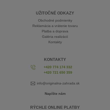
UŽITOČNÉ ODKAZY
Obchodné podmienky
Reklamácia a vrátenie tovaru
Platba a doprava
Galéria realizácií
Kontakty
KONTAKTY
+420 774 174 332
+420 721 650 359
info@originalna-zahrada.sk
Napíšte nám
RÝCHLE ONLINE PLATBY