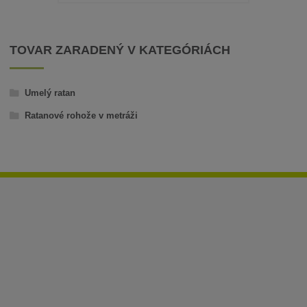
TOVAR ZARADENÝ V KATEGÓRIÁCH
Umelý ratan
Ratanové rohože v metráži