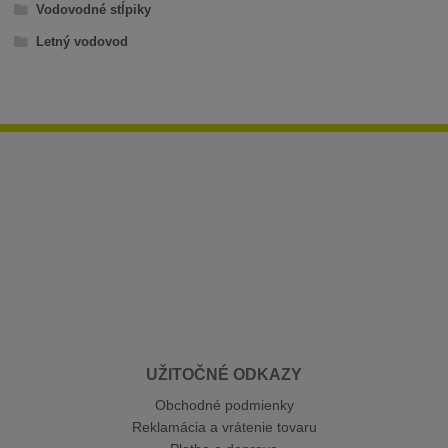
Vodovodné stĺpiky
Letný vodovod
UŽITOČNÉ ODKAZY
Obchodné podmienky
Reklamácia a vrátenie tovaru