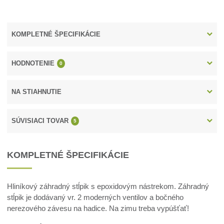
KOMPLETNÉ ŠPECIFIKÁCIE
HODNOTENIE
0
NA STIAHNUTIE
SÚVISIACI TOVAR
5
KOMPLETNÉ ŠPECIFIKÁCIE
Hliníkový záhradný stĺpik s epoxidovým nástrekom. Záhradný
stĺpik je dodávaný vr. 2 moderných ventilov a bočného
nerezového závesu na hadice. Na zimu treba vypúšťať!