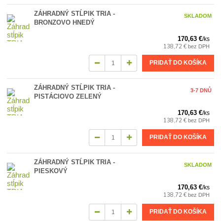
ZÁHRADNÝ STĹPIK TRIA -
SKLADOM
BRONZOVO HNEDÝ
170,63 €
/
ks
138,72 €
bez DPH
PRIDAŤ DO KOŠÍKA
ZÁHRADNÝ STĹPIK TRIA -
3-7 DNŮ
PISTÁCIOVO ZELENÝ
170,63 €
/
ks
138,72 €
bez DPH
PRIDAŤ DO KOŠÍKA
ZÁHRADNÝ STĹPIK TRIA -
SKLADOM
PIESKOVÝ
170,63 €
/
ks
138,72 €
bez DPH
PRIDAŤ DO KOŠÍKA