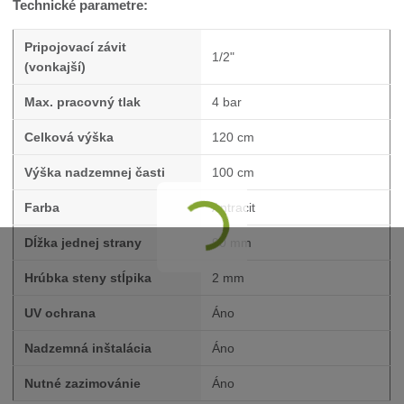
Technické parametre:
Pripojovací závit
1/2"
(vonkajší)
Max. pracovný tlak
4 bar
Celková výška
120 cm
Výška nadzemnej časti
100 cm
Farba
Antracit
Dĺžka jednej strany
90 mm
Hrúbka steny stĺpika
2 mm
UV ochrana
Áno
Nadzemná inštalácia
Áno
Nutné zazimovánie
Áno