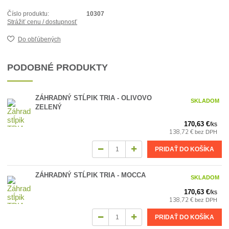
Číslo produktu:
10307
Strážiť cenu / dostupnosť
Do obľúbených
PODOBNÉ PRODUKTY
ZÁHRADNÝ STĹPIK TRIA - OLIVOVO
SKLADOM
ZELENÝ
170,63 €
/
ks
138,72 €
bez DPH
PRIDAŤ DO KOŠÍKA
ZÁHRADNÝ STĹPIK TRIA - MOCCA
SKLADOM
170,63 €
/
ks
138,72 €
bez DPH
PRIDAŤ DO KOŠÍKA