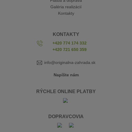
Platba a doprava
Galéria realizácií
Kontakty
KONTAKTY
+420 774 174 332
+420 721 650 359
info@originalna-zahrada.sk
Napíšte nám
RÝCHLE ONLINE PLATBY
DOPRAVCOVIA