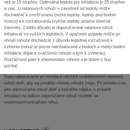
než je 15 stupňov. Optimálna teplota pre inštaláciu je 25 stupňov
a viac. U ratanových rohoží v závislosti od teploty môže
dochádzať k zmršťovaniu (nízke teploty, teploty pod bodom
mrazu) a k rozťahovaniu (vyššie teploty, priame slnečné
žiarenie). Z tohto dôvodu je doporučované ratanovú rohož
inštalovať vo vyšších teplotách. V opačnom prípade môže pri
ohriatí rohože dochádzať z dôvodu teplotnej rozťažnosti k
zvlneniu (rohož je pevne nainštalovaná v bodoch a medzi bodmi
inštalácie dôjde k zväčšeniu rohože a tým k zvlneniu).
Rozťažnosť patrí k vlastnostiam rohože a je dobré s ňou
počítať.
Ďalej odporúčame pri inštalácii väčších vzdialenostné ratanovú
rohož deliť, aby sa predišlo vlneniu rohože (napr. Pri inštalácii na
plot odporúčame rohož deliť u každého stĺpika, v prípade
inštalácií na balkón odporúčame rohož rozdeliť na
vnútornom/vonkajšom rohu).