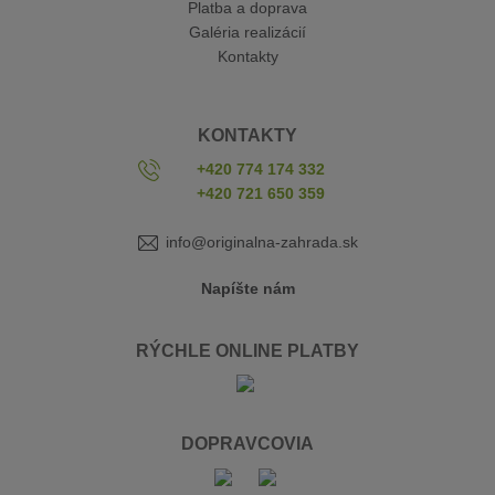
Platba a doprava
Galéria realizácií
Kontakty
KONTAKTY
+420 774 174 332
+420 721 650 359
info@originalna-zahrada.sk
Napíšte nám
RÝCHLE ONLINE PLATBY
DOPRAVCOVIA