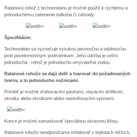
Ratanovú rohož z technoratanu je možné použiť k rýchlemu a
jednoduchému zatienenie balkóna či záhrady.
Špecifikácie:
Technorattan sa vyznačuje vysokou pevnosťou a odolnosťou
proti poveternostným podmienkam. Jeho údržba je veľmi
jednoduchá - rohož je jednoducho umývateľná vodou.
Ratanové rohože sa dajú deliť a tvarovať do požadovaných
tvarov, a to jednoducho nožnicami.
Prirobiť je možné sťahovacími páskami, viazacím drôtikom,
skrutky alebo skrutkami alebo nastreľovacími sponami.
Konce je možné zamaskovať špeciálnou okrasnou lištou.
Ratanové rohože neodporúčame inštalovať v teplotách nižších,