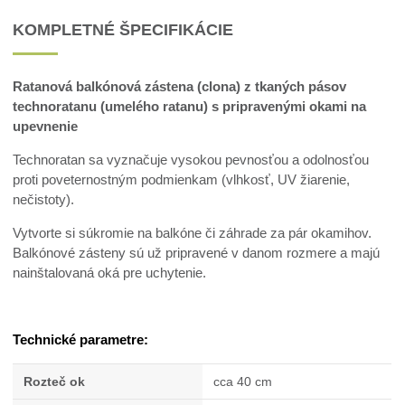
KOMPLETNÉ ŠPECIFIKÁCIE
Ratanová balkónová zástena (clona) z tkaných pásov
technoratanu (umelého ratanu) s pripravenými okami na
upevnenie
Technoratan sa vyznačuje vysokou pevnosťou a odolnosťou
proti poveternostným podmienkam (vlhkosť, UV žiarenie,
nečistoty).
Vytvorte si súkromie na balkóne či záhrade za pár okamihov.
Balkónové zásteny sú už pripravené v danom rozmere a majú
nainštalovaná oká pre uchytenie.
Technické parametre:
Rozteč ok
cca 40 cm