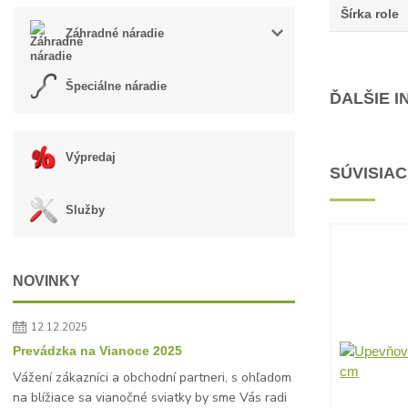
Šírka role
Záhradné náradie
Špeciálne náradie
ĎALŠIE 
Výpredaj
SÚVISIA
Služby
NOVINKY
12.12.2025
Prevádzka na Vianoce 2025
Vážení zákazníci a obchodní partneri, s ohľadom
na blížiace sa vianočné sviatky by sme Vás radi