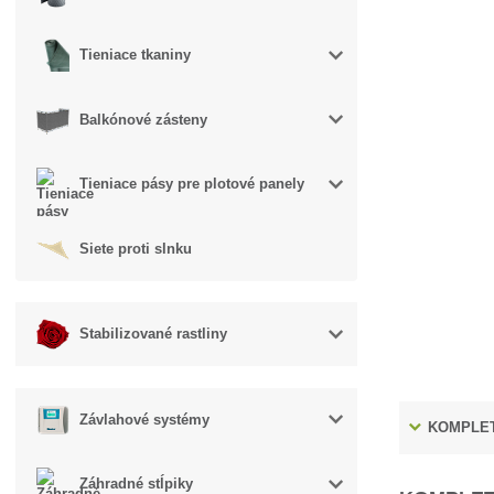
Tieniace tkaniny
Balkónové zásteny
Tieniace pásy pre plotové panely
Siete proti slnku
Stabilizované rastliny
Závlahové systémy
KOMPLET
Záhradné stĺpiky