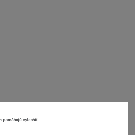
ám pomáhajú vylepšiť
.