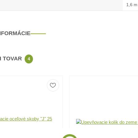
1,6 m
INFORMÁCIE
CI TOVAR
4