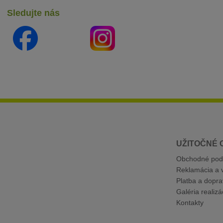
Sledujte nás
UŽITOČNÉ 
Obchodné pod
Reklamácia a v
Platba a dopra
Galéria realizác
Kontakty