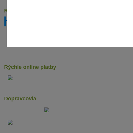
Recenzie zákazníkov
Rýchle online platby
Dopravcovia