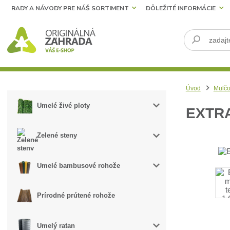
RADY A NÁVODY PRE NÁŠ SORTIMENT
DÔLEŽITÉ INFORMÁCIE
Úvod
Mulčo
Umelé živé ploty
EXTRA
Zelené steny
Umelé bambusové rohože
Prírodné prútené rohože
Umelý ratan