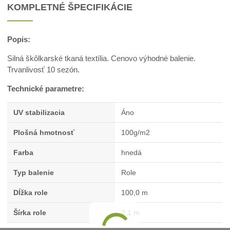
KOMPLETNÉ ŠPECIFIKÁCIE
Popis:
Silná škôlkarské tkaná textília. Cenovo výhodné balenie.
Trvanlivosť 10 sezón.
Technické parametre:
UV stabilizacia
Áno
Plošná hmotnosť
100g/m2
Farba
hnedá
Typ balenie
Role
Dĺžka role
100,0 m
Šírka role
2,1 m