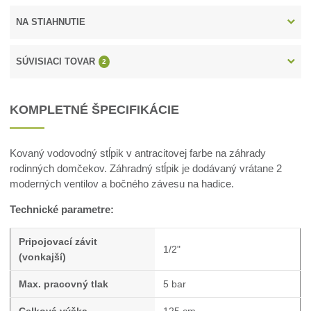
NA STIAHNUTIE
SÚVISIACI TOVAR
2
KOMPLETNÉ ŠPECIFIKÁCIE
Kovaný vodovodný stĺpik v antracitovej farbe na záhrady
rodinných domčekov. Záhradný stĺpik je dodávaný vrátane 2
moderných ventilov a bočného závesu na hadice.
Technické parametre:
Pripojovací závit
1/2"
(vonkajší)
Max. pracovný tlak
5 bar