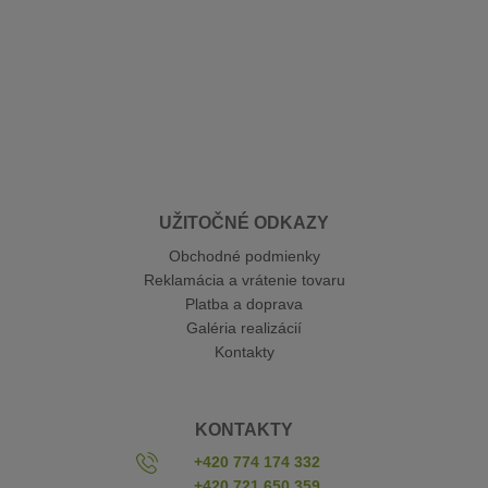
UŽITOČNÉ ODKAZY
Obchodné podmienky
Reklamácia a vrátenie tovaru
Platba a doprava
Galéria realizácií
Kontakty
KONTAKTY
+420 774 174 332
+420 721 650 359