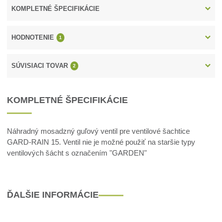
KOMPLETNÉ ŠPECIFIKÁCIE
HODNOTENIE
1
SÚVISIACI TOVAR
2
KOMPLETNÉ ŠPECIFIKÁCIE
Náhradný mosadzný guľový ventil pre ventilové šachtice
GARD-RAIN 15. Ventil nie je možné použiť na staršie typy
ventilových šácht s označením "GARDEN"
ĎALŠIE INFORMÁCIE