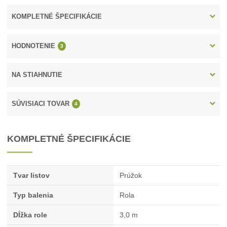
KOMPLETNÉ ŠPECIFIKÁCIE
HODNOTENIE
3
NA STIAHNUTIE
SÚVISIACI TOVAR
4
KOMPLETNÉ ŠPECIFIKÁCIE
Tvar listov
Prúžok
Typ balenia
Rola
Dĺžka role
3,0 m