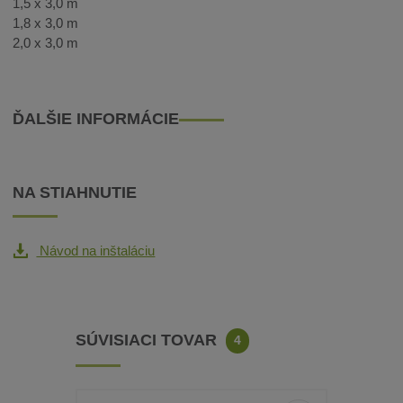
1,5 x 3,0 m
1,8 x 3,0 m
2,0 x 3,0 m
ĎALŠIE INFORMÁCIE
NA STIAHNUTIE
Návod na inštaláciu
SÚVISIACI TOVAR
4