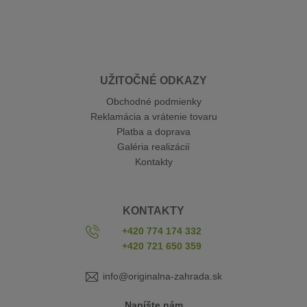
UŽITOČNÉ ODKAZY
Obchodné podmienky
Reklamácia a vrátenie tovaru
Platba a doprava
Galéria realizácií
Kontakty
KONTAKTY
+420 774 174 332
+420 721 650 359
info@originalna-zahrada.sk
Napíšte nám