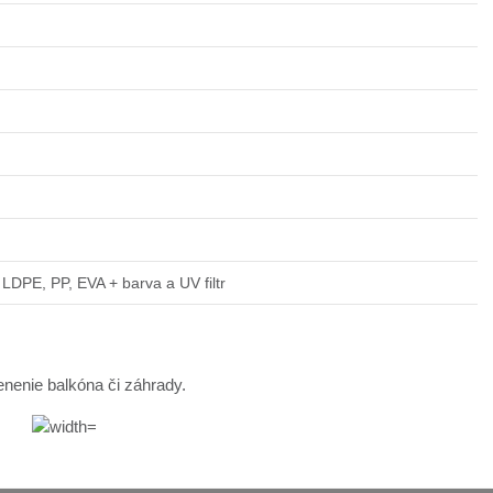
LDPE, PP, EVA + barva a UV filtr
nenie balkóna či záhrady.